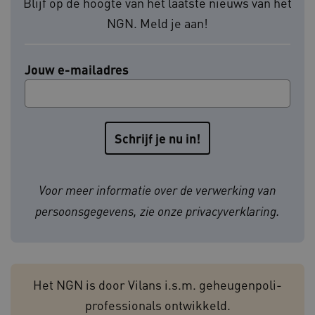
Blijf op de hoogte van het laatste nieuws van het
Google Privacy Policy
NGN. Meld je aan!
Jouw e-mailadres
CookieScriptConsent
1 ja
CookieScript
www.geheugenpoliklinieken.nl
Voor meer informatie over de verwerking van
__Secure-YNID
.youtube.com
5 maan
wek
persoonsgegevens, zie onze
privacyverklaring
.
__cf_bm
29 min
Cloudflare Inc.
55 sec
.vimeo.com
Het NGN is door Vilans i.s.m. geheugenpoli-
professionals ontwikkeld.