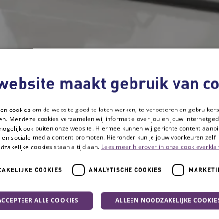
website maakt gebruik van co
ken cookies om de website goed te laten werken, te verbeteren en gebruikers
en. Met deze cookies verzamelen wij informatie over jou en jouw internetge
mogelijk ook buiten onze website. Hiermee kunnen wij gerichte content aanbi
 en sociale media content promoten. Hieronder kun je jouw voorkeuren zelf i
dzakelijke cookies staan altijd aan.
Lees meer hierover in onze cookieverklar
AKELIJKE COOKIES
ANALYTISCHE COOKIES
MARKETI
ACCEPTEER ALLE COOKIES
ALLEEN NOODZAKELIJKE COOKIE