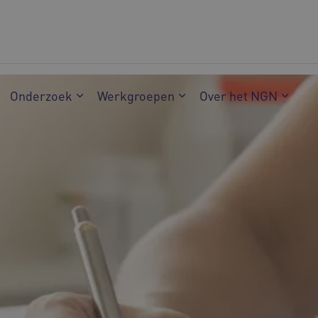
Onderzoek
Werkgroepen
Over het NGN