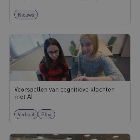
Nieuws
Voorspellen van cognitieve klachten
met AI
Verhaal
Blog