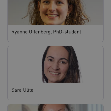
Ryanne Offenberg, PhD-student
Sara Ulita