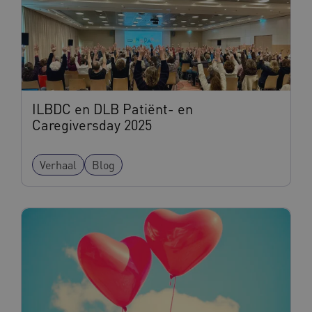
ILBDC en DLB Patiënt- en
Caregiversday 2025
Verhaal
Blog